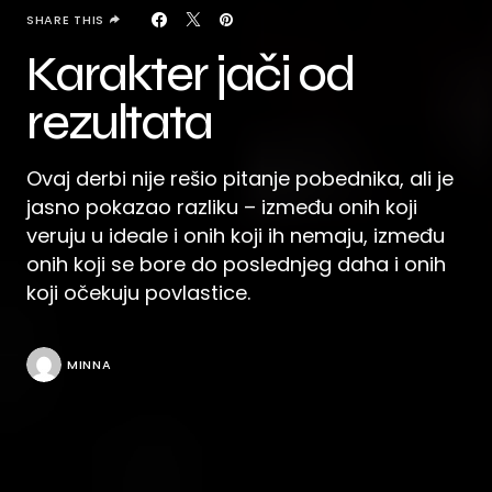
SHARE THIS
Karakter jači od
rezultata
Ovaj derbi nije rešio pitanje pobednika, ali je
jasno pokazao razliku – između onih koji
veruju u ideale i onih koji ih nemaju, između
onih koji se bore do poslednjeg daha i onih
koji očekuju povlastice.
MINNA