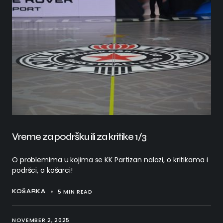
Vreme za podršku ili za kritike 1/3
O problemima u kojima se KK Partizan nalazi, o kritikama i
podršci, o košarci!
5 MIN READ
KOŠARKA
NOVEMBER 2, 2025