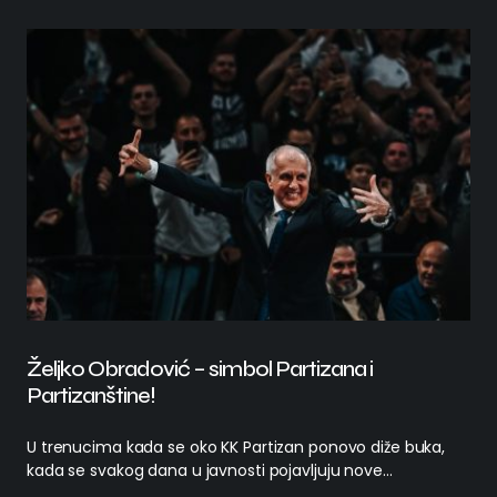
Željko Obradović – simbol Partizana i
Partizanštine!
U trenucima kada se oko KK Partizan ponovo diže buka,
kada se svakog dana u javnosti pojavljuju nove…