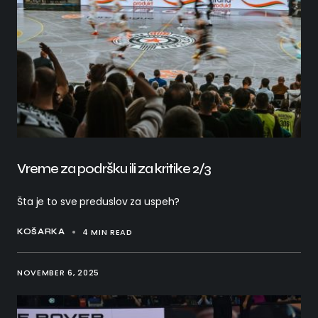
Vreme za podršku ili za kritike 2/3
Šta je to sve preduslov za uspeh?
4 MIN READ
KOŠARKA
NOVEMBER 6, 2025