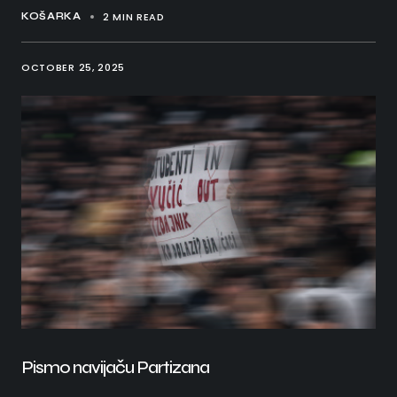
2 MIN READ
KOŠARKA
OCTOBER 25, 2025
Pismo navijaču Partizana