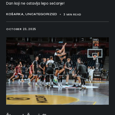
Dan koji ne ostavlja lepo sećanje!
3 MIN READ
KOŠARKA
UNCATEGORIZED
OCTOBER 23, 2025