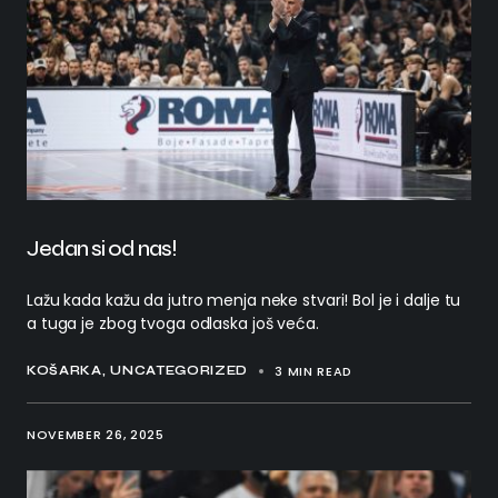
Jedan si od nas!
Lažu kada kažu da jutro menja neke stvari! Bol je i dalje tu
a tuga je zbog tvoga odlaska još veća.
3 MIN READ
KOŠARKA
UNCATEGORIZED
NOVEMBER 26, 2025