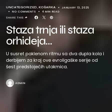
JANUARY 13, 2025
UNCATEGORIZED
KOŠARKA
NO COMMENTS
4 MIN READ
SHARE THIS
Staza trnja ili staza
orhideja…
U susret paklenom ritmu sa dva dupla kola i
derbijem za kraj ove evroligaške serije od
šest predstojećih utakmica.
ADMIN