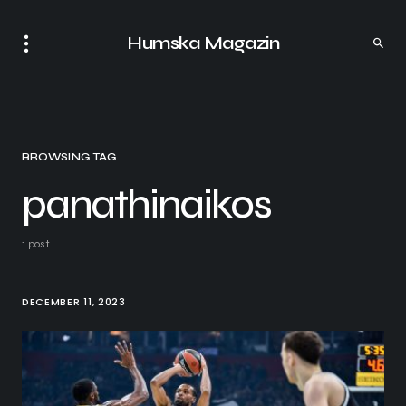
Humska Magazin
BROWSING TAG
panathinaikos
1 post
DECEMBER 11, 2023