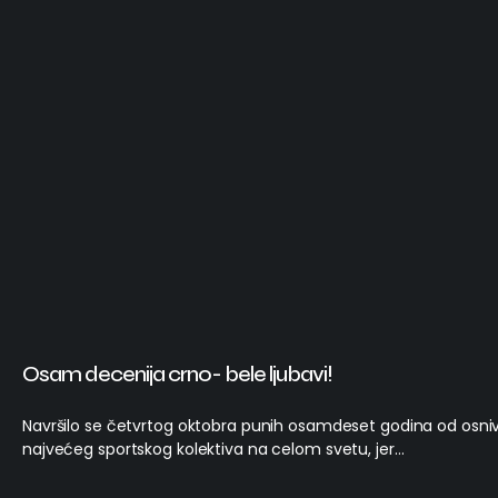
Osam decenija crno- bele ljubavi!
Navršilo se četvrtog oktobra punih osamdeset godina od osni
najvećeg sportskog kolektiva na celom svetu, jer…