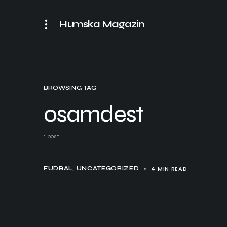
Humska Magazin
BROWSING TAG
osamdest
1 post
4 MIN READ
FUDBAL
UNCATEGORIZED