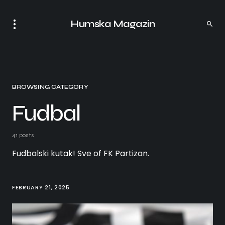
Humska Magazin
BROWSING CATEGORY
Fudbal
41 posts
Fudbalski kutak! Sve of FK Partizan.
FEBRUARY 21, 2025