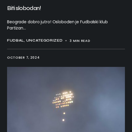
Biti slobodan!
Beograde dobro jutro! Oslobođen je Fudbalski klub
Partizan...
3 MIN READ
FUDBAL
UNCATEGORIZED
OCTOBER 7, 2024