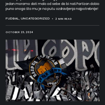
jedan moramo dati malo od sebe da bi naš Partizan dobio
puno onoga što mu je na putu ozdravljenja najpotrebnije!
2 MIN READ
FUDBAL
UNCATEGORIZED
OCTOBER 23, 2024