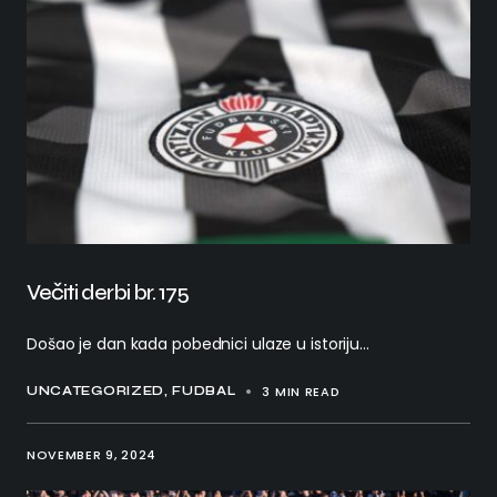
Večiti derbi br. 175
Došao je dan kada pobednici ulaze u istoriju...
3 MIN READ
UNCATEGORIZED
FUDBAL
NOVEMBER 9, 2024