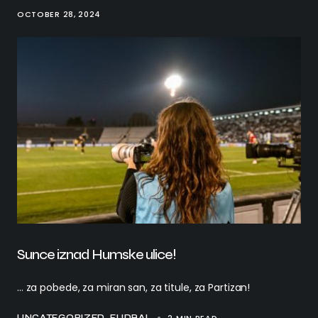
OCTOBER 28, 2024
Sunce iznad Humske ulice!
... za pobede, za miran san, za titule, za Partizan!
UNCATEGORIZED
FUDBAL